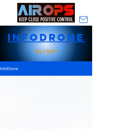
InfoDrone
Blog d'AIROPS
InfoDrone