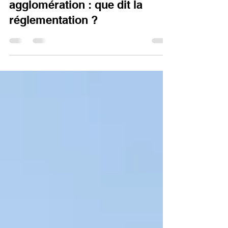
catégorie ouverte au-dessus
des propriétés privées en
agglomération : que dit la
réglementation ?