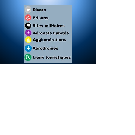
Contactez-nous
info@airops-uas.fr
© AIROPS 2026 Tous droits réservés