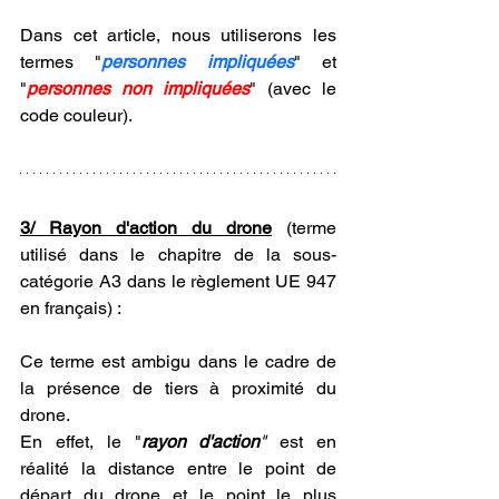
Dans cet article, nous utiliserons les 
termes "
personnes impliquées
" et 
"
personnes non impliquées
" (avec le 
code couleur).
3/ Rayon d'action du drone
(terme 
utilisé dans le chapitre de la sous-
catégorie A3 dans le règlement UE 947 
en français)
 : 
Ce terme est ambigu dans le cadre de 
la présence de tiers à proximité du 
drone. 
En effet, le "
rayon d'action
"
 est en 
réalité la distance entre le point de 
départ du drone et le point le plus 