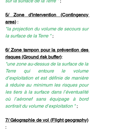
sur la surface de la Terre "
 ;
5/ Zone d'intervention (Contingency 
area)
 : 
"la projection du volume de secours sur 
la surface de la Terre "
 ;
6/ Zone tampon pour la prévention des 
risques (Ground risk buffer)
: 
"une zone au-dessus de la surface de la 
Terre qui entoure le volume 
d’exploitation et est définie de manière 
à réduire au minimum les risques pour 
les tiers à la surface dans l’éventualité 
où l’aéronef sans équipage à bord 
sortirait du volume d’exploitation "
 ;
7/ Géographie de vol (Flight geography)
: 