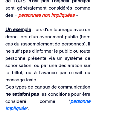
de l'UAS 
n'est pas l'objectif principal
sont généralement considérés comme 
des « 
personnes non impliquées
».
Un exemple
 : lors d'un tournage avec un 
drone lors d'un événement public (hors 
cas du rassemblement de personnes), il 
ne suffit pas d'informer le public ou toute 
personne présente via un système de 
sonorisation, ou par une déclaration sur 
le billet, ou à l'avance par e-mail ou 
message texte.
Ces types de canaux de communication 
ne satisfont pas
 les conditions pour être 
considéré comme "
personne 
impliquée
".