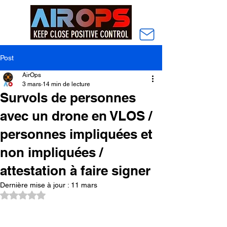
Post
AirOps
3 mars
14 min de lecture
Survols de personnes
avec un drone en VLOS /
personnes impliquées et
non impliquées /
attestation à faire signer
Dernière mise à jour :
11 mars
Noté NaN étoiles sur 5.