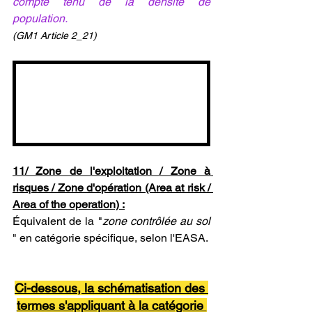
compte tenu de la densité de 
population.
(GM1 Article 2_21)
11/ Zone de l'exploitation / Zone à 
risques / Zone d'opération (Area at risk / 
Area of the operation) :
Équivalent de la "
zone contrôlée au sol 
" en catégorie spécifique, selon l'EASA.
Ci-dessous, la schématisation des 
termes s'appliquant à la catégorie 