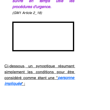
suivre en temps utile les 
procédures d'urgence.
(GM1 Article 2_18)
Ci-dessous, un synoptique résumant 
simplement les conditions pour être 
considéré comme étant une "
personne 
impliquée
" :