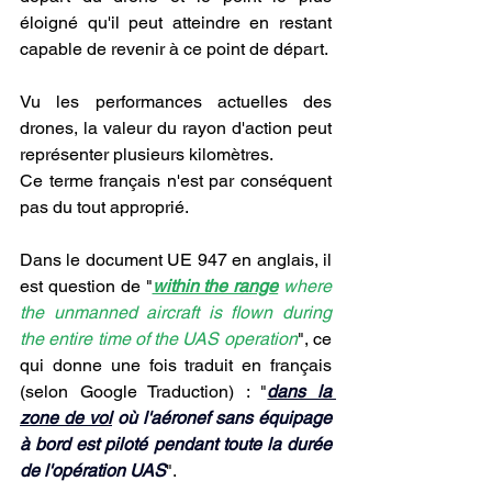
éloigné qu'il peut atteindre en restant 
capable de revenir à ce point de départ.
Vu les performances actuelles des 
drones, la valeur du rayon d'action peut 
représenter plusieurs kilomètres.
Ce terme français n'est par conséquent 
pas du tout approprié.
Dans le document UE 947 en anglais, il 
est question de "
within the range
 where 
the unmanned aircraft is flown during 
the entire time of the UAS operation
", ce 
qui donne une fois traduit en français 
(selon Google Traduction) : "
dans la 
zone de vol
 où l'aéronef sans équipage 
à bord est piloté pendant toute la durée 
de l'opération UAS
".