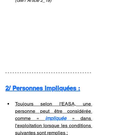
(GM1 Article 2_18)
2/ Personnes impliquées :
Toujours selon l'EASA, une 
personne peut être considérée 
comme « 
impliquée
» dans 
l'exploitation lorsque les conditions 
suivantes sont remplies :