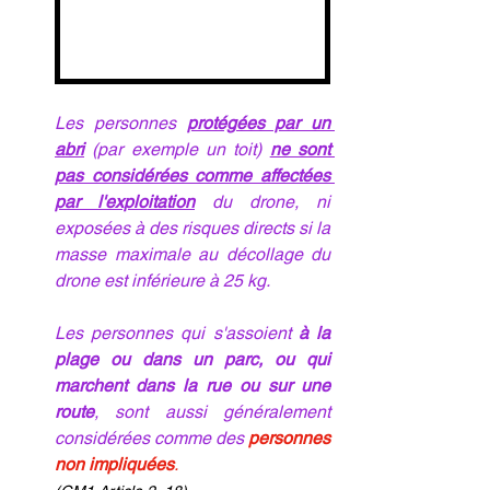
Les personnes 
protégées par un 
abri
 (par exemple un toit) 
ne sont 
pas considérées comme affectées 
par l'exploitation
 du drone, ni 
exposées à des risques directs si la 
masse maximale au décollage du 
drone est inférieure à 25 kg.
Les personnes qui s'assoient 
à la 
plage ou dans un parc, ou qui 
marchent dans la rue ou sur une 
route
, sont aussi généralement 
considérées comme des
personnes 
non impliquées
.