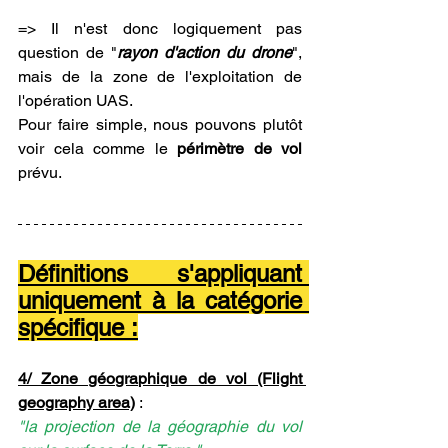
=> Il n'est donc logiquement pas 
question de "
rayon d'action du drone
", 
mais de la zone de l'exploitation de 
l'opération UAS.
Pour faire simple, nous pouvons plutôt 
voir cela comme le
 périmètre de vol 
prévu.
Définitions s'appliquant 
uniquement à la catégorie 
spécifique :
4/ Zone géographique de vol (Flight 
geography area)
 : 
"la projection de la géographie du vol 