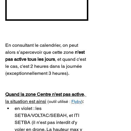
En consultant le calendrier, on peut 
alors s’apercevoir que cette zone 
n'est 
pas active tous les jours
, et quand c'est 
le cas, c'est 2 heures dans la journée 
(exceptionnellement 3 heures).
Quand la zone Centre n'est pas active
, 
la situation est ainsi
:
(outil utilisé : 
Flyby
)
en violet : les 
SETBA/VOLTAC/SEBAH, et ITI 
SETBA (il n'est pas interdit d'y 
voler en drone. La hauteur max y 