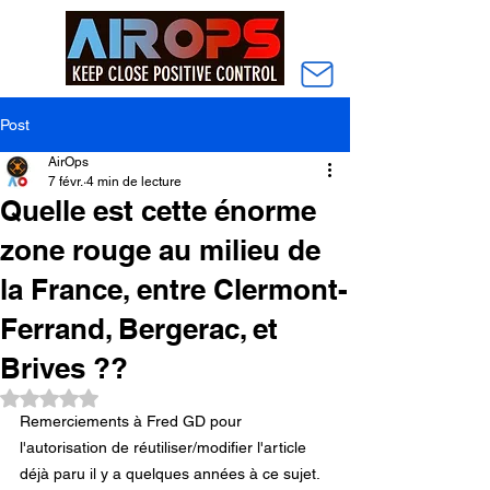
Post
AirOps
7 févr.
4 min de lecture
Quelle est cette énorme
zone rouge au milieu de
la France, entre Clermont-
Ferrand, Bergerac, et
Brives ??
Noté NaN étoiles sur 5.
Remerciements à Fred GD pour 
l'autorisation de réutiliser/modifier l'article 
déjà paru il y a quelques années à ce sujet.