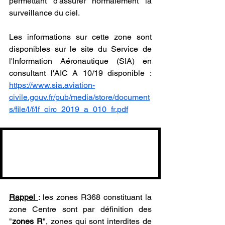
permettant d'assurer normalement la 
surveillance du ciel.
Les informations sur cette zone sont 
disponibles sur le site du Service de 
l'Information Aéronautique (SIA) en 
consultant l'AIC A 10/19 disponible : 
https://www.sia.aviation-
civile.gouv.fr/pub/media/store/document
s/file/l/f/lf_circ_2019_a_010_fr.pdf
Rappel 
: les zones R368 constituant la 
zone Centre sont par définition des 
"
zones R
", zones qui sont interdites de 