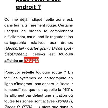
endroit ?
Comme déjà indiqué, cette zone est, 
dans les faits, rarement rouge. Certains 
usagers de drones le comprennent 
difficilement, car quand ils regardent les 
cartographie relatives aux drones 
(
Géoportail / 
Cartes.gouv
 / Drone spot / 
GéoDrone/...
), celle-ci est 
toujours 
rouge
affichée en 
.
Pourquoi est-elle toujours rouge ? En 
fait, les systèmes de cartographie en 
ligne n’intègrent  pas encore le "facteur 
temporel" (ce que l'on appelle la "4D"). 
Ils affichent par défaut une situation où 
toutes les zones sont actives (
zones R, 
Zones D, RTBA, ....
), alors que dans la 