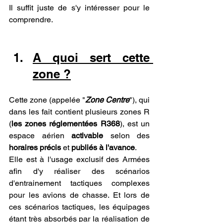
Il suffit juste de s'y intéresser pour le 
comprendre.
A quoi sert cette 
zone ?
Cette zone (appelée "
Zone Centre
"), qui 
dans les fait contient plusieurs zones R 
(
les zones réglementées R368
), est un 
espace aérien 
activable 
selon des 
horaires précis
 et 
publiés à l'avance
. 
Elle est à l'usage exclusif des Armées 
afin d'y réaliser des scénarios 
d'entrainement tactiques complexes 
pour les avions de chasse. Et lors de 
ces scénarios tactiques, les équipages 
étant très absorbés par la réalisation de 