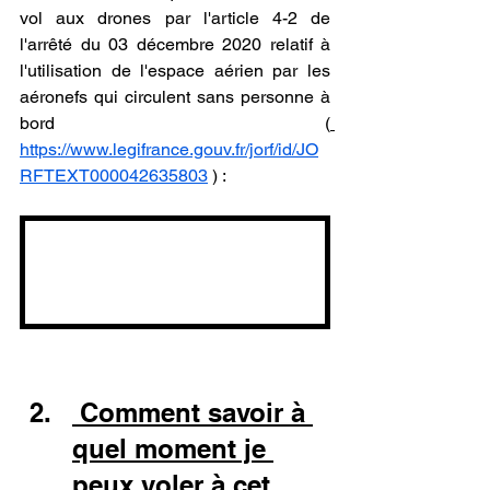
vol aux drones par l'article 4-2 de 
l'arrêté du 03 décembre 2020 relatif à 
l'utilisation de l'espace aérien par les 
aéronefs qui circulent sans personne à 
bord (
https://www.legifrance.gouv.fr/jorf/id/JO
RFTEXT000042635803
 ) :
 Comment savoir à 
quel moment je 
peux voler à cet 