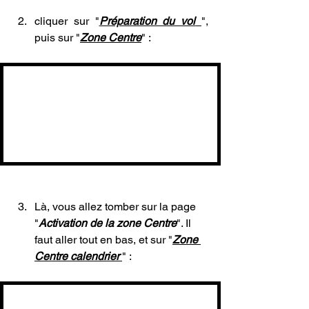
cliquer sur "
Préparation du vol
", 
puis sur "
Zone Centre
" :
Là, vous allez tomber sur la page 
"
Activation de la zone Centre
". Il 
faut aller tout en bas, et sur "
Zone 
Centre calendrier 
" :