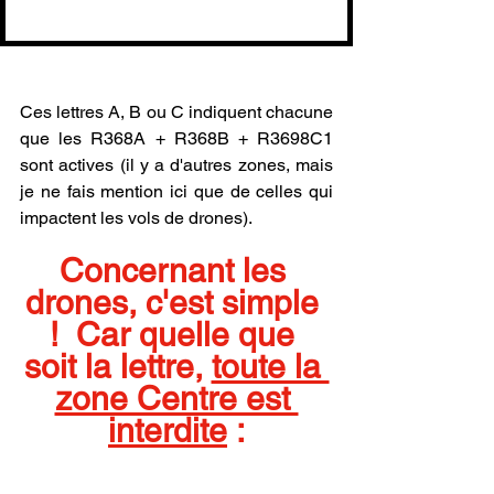
Ces lettres A, B ou C indiquent chacune 
que les R368A + R368B + R3698C1 
sont actives (il y a d'autres zones, mais 
je ne fais mention ici que de celles qui 
impactent les vols de drones).
Concernant les 
drones, c'est simple 
!  Car quelle que 
soit la lettre, 
toute la 
zone Centre est 
interdite
 :