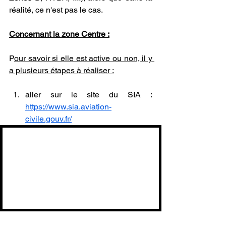
réalité, ce n'est pas le cas.
Concernant la zone Centre :
P
our savoir si elle est active ou non, il y 
a plusieurs étapes à réaliser :
aller sur le site du SIA : 
https://www.sia.aviation-
civile.gouv.fr/