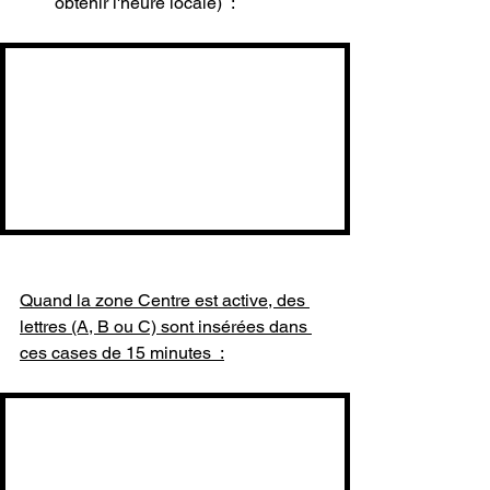
obtenir l'heure locale)  :
Quand la zone Centre est active, des 
lettres (A, B ou C) sont insérées dans 
ces cases de 15 minutes  :