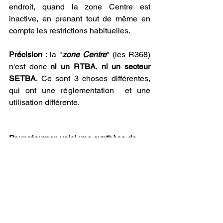
endroit, quand la zone Centre est 
inactive, en prenant tout de même en 
compte les restrictions habituelles.
Précision 
: la "
zone Centre
" (les R368) 
n'est donc 
ni un RTBA
, 
ni un secteur 
SETBA
. Ce sont 3 choses différentes, 
qui ont une réglementation  et une 
utilisation différente.
Pour résumer, voici une synthèse de 
l'espace aérien dans ce secteur :