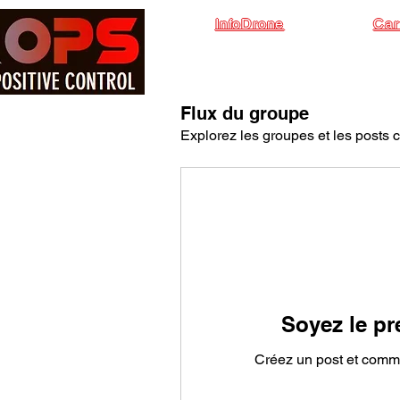
InfoDrone
Car
Flux du groupe
Explorez les groupes et les posts 
Soyez le pr
Créez un post et comme